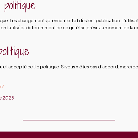
 politique
tique. Les changements prennent effet dès leur publication. L’utilis
sont utilisées différemment de ce qui était prévu au moment de la c
olitique
lu et accepté cette politique. Si vous n’êtes pas d’accord, merci de ne
GV
re 2025