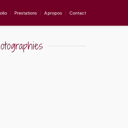
olio
Prestations
A propos
Contact
otographies