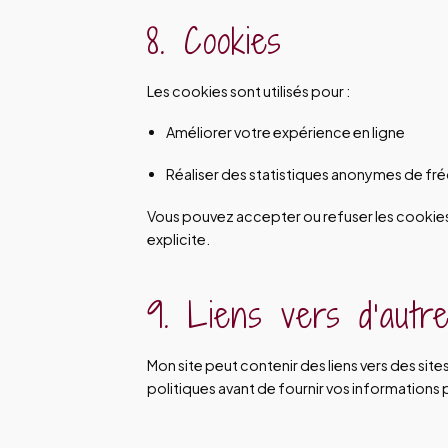
8. Cookies
Les cookies sont utilisés pour :
Améliorer votre expérience en ligne
Réaliser des statistiques anonymes de fr
Vous pouvez accepter ou refuser les cookies
explicite.
9. Liens vers d’autre
Mon site peut contenir des liens vers des site
politiques avant de fournir vos informations 