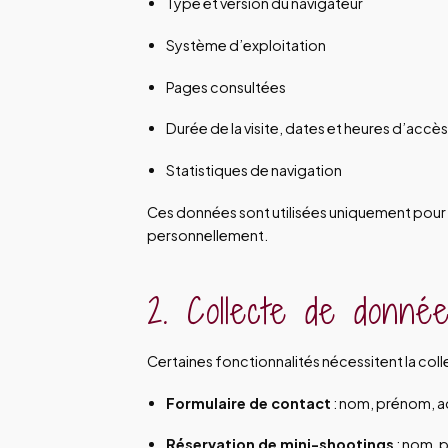
Type et version du navigateur
Système d’exploitation
Pages consultées
Durée de la visite, dates et heures d’accès
Statistiques de navigation
Ces données sont utilisées uniquement pour an
personnellement.
2. Collecte de donné
Certaines fonctionnalités nécessitent la col
Formulaire de contact
: nom, prénom, ad
Réservation de mini-shootings
: nom, 