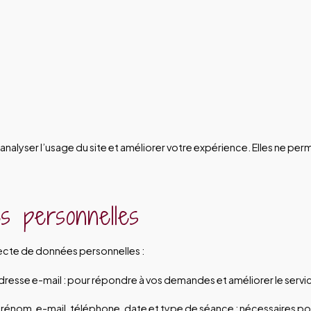
alyser l’usage du site et améliorer votre expérience. Elles ne perm
es personnelles
lecte de données personnelles :
resse e-mail : pour répondre à vos demandes et améliorer le servic
prénom, e-mail, téléphone, date et type de séance : nécessaires po