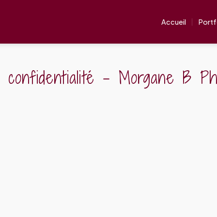
Accueil
Portf
de confidentialité – Morgane B Ph