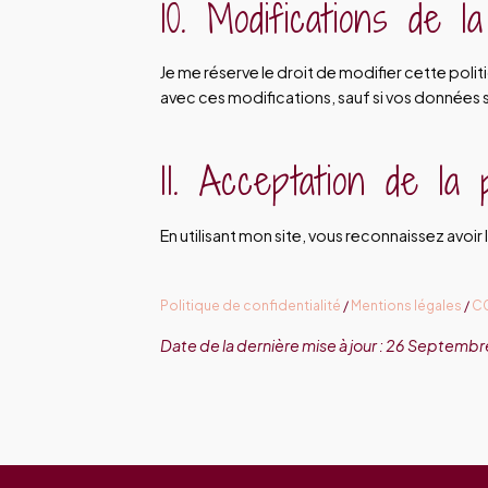
10. Modifications de la
Je me réserve le droit de modifier cette poli
avec ces modifications, sauf si vos données 
11. Acceptation de la p
En utilisant mon site, vous reconnaissez avoir 
Politique de confidentialité
/
Mentions légales
/
C
Date de la dernière mise à jour : 26 Septemb