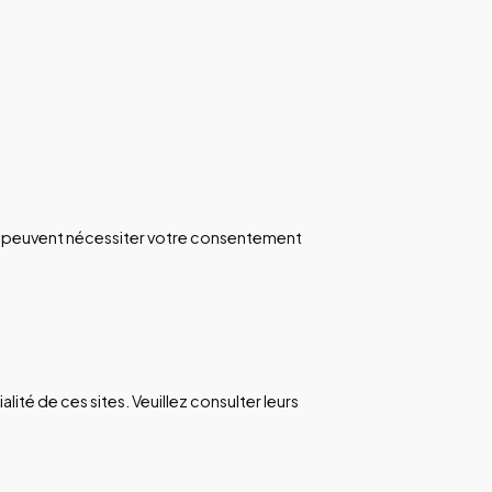
ls peuvent nécessiter votre consentement
lité de ces sites. Veuillez consulter leurs