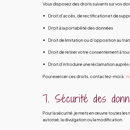
Vous disposez des droits suivants sur vos do
Droit d’accès, de rectification et de supp
Droit à la portabilité des données
Droit de limitation ou d’opposition au tra
Droit de retirer votre consentement à t
Droit d’introduire une réclamation auprès 
Pour exercer ces droits, contactez-moi à :
m
7. Sécurité des don
Pour la sécurité, je mets en œuvre toutes le
autorisé, la divulgation ou la modification.