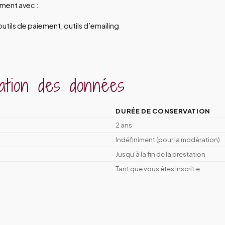
ment avec :
utils de paiement, outils d’emailing
ation des données
DURÉE DE CONSERVATION
2 ans
Indéfiniment (pour la modération)
Jusqu’à la fin de la prestation
Tant que vous êtes inscrit·e