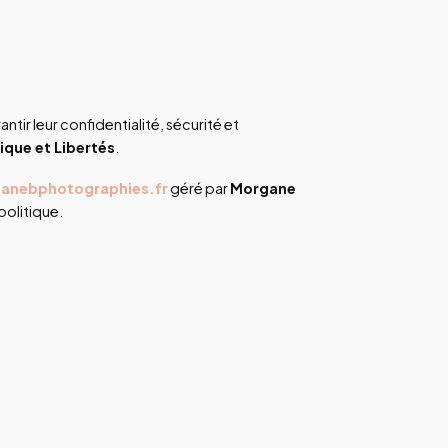
tir leur confidentialité, sécurité et
ique et Libertés
.
ganebphotographies.fr
géré par
Morgane
politique.