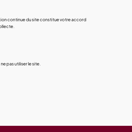
ation continue du site constitue votre accord
ollecte.
 pas utiliser le site.