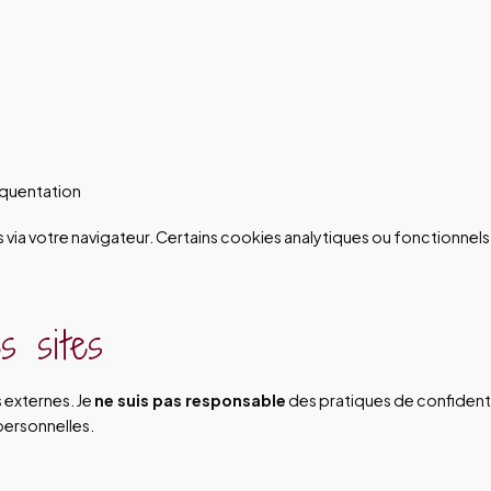
équentation
 via votre navigateur. Certains cookies analytiques ou fonctionne
s sites
s externes. Je
ne suis pas responsable
des pratiques de confidentia
personnelles.