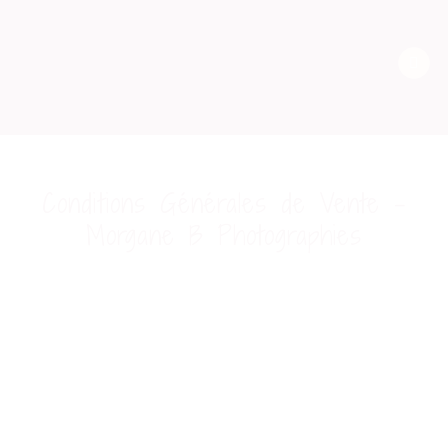
Passer
au
contenu
Conditions Générales de Vente –
Morgane B Photographies