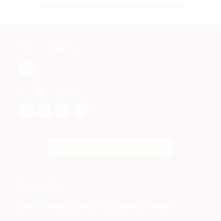
Me contacter
Où me suivre
RÉSERVE TON SHOOTING PHOTO
Newsletter
A VENIR (mais tu peux déjà entrer ton mail !)